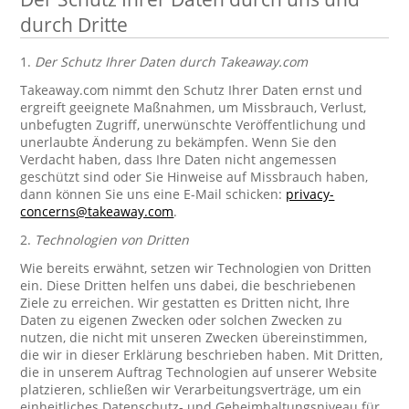
durch Dritte
1.
Der Schutz Ihrer Daten durch Takeaway.com
Takeaway.com nimmt den Schutz Ihrer Daten ernst und
ergreift geeignete Maßnahmen, um Missbrauch, Verlust,
unbefugten Zugriff, unerwünschte Veröffentlichung und
unerlaubte Änderung zu bekämpfen. Wenn Sie den
Verdacht haben, dass Ihre Daten nicht angemessen
geschützt sind oder Sie Hinweise auf Missbrauch haben,
dann können Sie uns eine E-Mail schicken:
privacy-
concerns@takeaway.com
.
2.
Technologien von Dritten
Wie bereits erwähnt, setzen wir Technologien von Dritten
ein. Diese Dritten helfen uns dabei, die beschriebenen
Ziele zu erreichen. Wir gestatten es Dritten nicht, Ihre
Daten zu eigenen Zwecken oder solchen Zwecken zu
nutzen, die nicht mit unseren Zwecken übereinstimmen,
die wir in dieser Erklärung beschrieben haben. Mit Dritten,
die in unserem Auftrag Technologien auf unserer Website
platzieren, schließen wir Verarbeitungsverträge, um ein
einheitliches Datenschutz- und Geheimhaltungsniveau für