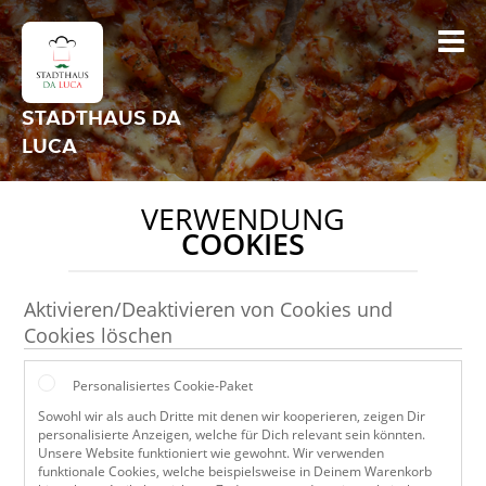
STADTHAUS DA
LUCA
VERWENDUNG
COOKIES
Aktivieren/Deaktivieren von Cookies und
Cookies löschen
Personalisiertes Cookie-Paket
Sowohl wir als auch Dritte mit denen wir kooperieren, zeigen Dir
personalisierte Anzeigen, welche für Dich relevant sein könnten.
Unsere Website funktioniert wie gewohnt. Wir verwenden
funktionale Cookies, welche beispielsweise in Deinem Warenkorb