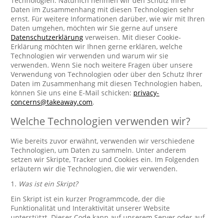
Technologien. Natürlich nehmen wir den Schutz Ihrer
Daten im Zusammenhang mit diesen Technologien sehr
ernst. Für weitere Informationen darüber, wie wir mit Ihren
Daten umgehen, möchten wir Sie gerne auf unsere
Datenschutzerklärung
verweisen. Mit dieser Cookie-
Erklärung möchten wir Ihnen gerne erklären, welche
Technologien wir verwenden und warum wir sie
verwenden. Wenn Sie noch weitere Fragen über unsere
Verwendung von Technologien oder über den Schutz Ihrer
Daten im Zusammenhang mit diesen Technologien haben,
können Sie uns eine E-Mail schicken:
privacy-
concerns@takeaway.com
.
Welche Technologien verwenden wir?
Wie bereits zuvor erwähnt, verwenden wir verschiedene
Technologien, um Daten zu sammeln. Unter anderem
setzen wir Skripte, Tracker und Cookies ein. Im Folgenden
erläutern wir die Technologien, die wir verwenden.
1.
Was ist ein Skript?
Ein Skript ist ein kurzer Programmcode, der die
Funktionalität und Interaktivität unserer Website
unterstützt. Dieser Code kann auf unserem Server oder auf