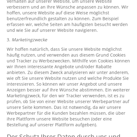
Verhalten auf unserer Website, um unsere Website
verbessern und an Ihre Wünsche anpassen zu können. Wir
hoffen, unsere Website auf diese Weise möglichst
benutzerfreundlich gestalten zu können. Zum Beispiel
erfassen wir, welche Seiten am häufigsten besucht werden
und wie Sie auf unserer Website navigieren.
3.
Marketingzwecke
Wir hoffen natürlich, dass Sie unsere Website möglichst
häufig nutzen, und verwenden aus diesem Grund Cookies
und Tracker zu Werbezwecken. Mithilfe von Cookies können
wir Ihnen interessante Angebote und/oder Rabatte
anbieten. Zu diesem Zweck analysieren wir unter anderem,
wie oft Sie unsere Website nutzen und welche Produkte Sie
interessieren. So können wir unser Angebot und unsere
Anzeigen besser auf Ihre Wünsche abstimmen. Ein weiterer
Marketingzweck, für den wir Tracker verwenden, ist es zu
prüfen, ob Sie von einer Website unserer Werbepartner auf
unsere Seite kommen. Das ist notwendig, da wir unsere
Werbepartner für die Kunden bezahlen müssen, die über
ihre Plattform unsere Website besuchen (oder eine
Bestellung auf unserer Plattform aufgeben).
Der Schutz Ihrer Daten durch uns und