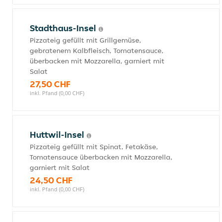
Stadthaus-Insel
Pizzateig gefüllt mit Grillgemüse,
gebratenem Kalbfleisch, Tomatensauce,
überbacken mit Mozzarella, garniert mit
Salat
27,50 CHF
inkl. Pfand (0,00 CHF)
Huttwil-Insel
Pizzateig gefüllt mit Spinat, Fetakäse,
Tomatensauce überbacken mit Mozzarella,
garniert mit Salat
24,50 CHF
inkl. Pfand (0,00 CHF)