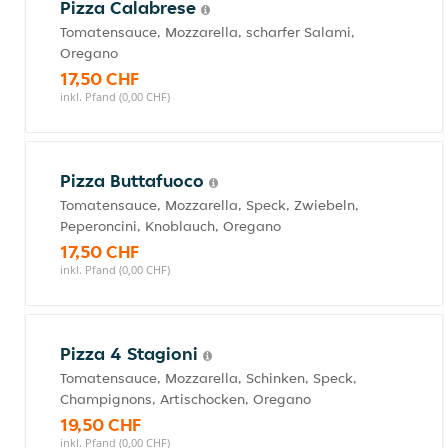
Pizza Calabrese
Tomatensauce, Mozzarella, scharfer Salami,
Oregano
17,50 CHF
inkl. Pfand (0,00 CHF)
Pizza Buttafuoco
Tomatensauce, Mozzarella, Speck, Zwiebeln,
Peperoncini, Knoblauch, Oregano
17,50 CHF
inkl. Pfand (0,00 CHF)
Pizza 4 Stagioni
Tomatensauce, Mozzarella, Schinken, Speck,
Champignons, Artischocken, Oregano
19,50 CHF
inkl. Pfand (0,00 CHF)