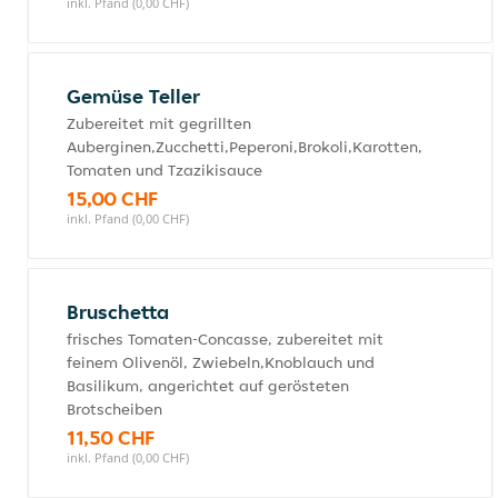
inkl. Pfand (0,00 CHF)
Gemüse Teller
Zubereitet mit gegrillten
Auberginen,Zucchetti,Peperoni,Brokoli,Karotten,
Tomaten und Tzazikisauce
15,00 CHF
inkl. Pfand (0,00 CHF)
Bruschetta
frisches Tomaten-Concasse, zubereitet mit
feinem Olivenöl, Zwiebeln,Knoblauch und
Basilikum, angerichtet auf gerösteten
Brotscheiben
11,50 CHF
inkl. Pfand (0,00 CHF)